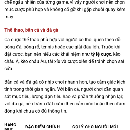
chế ngẫu nhiên của từng game, vì vậy người chơi nên chọn
mức cược phù hợp và không cố gỡ khi gặp chuỗi quay kém
may.
Thể thao, bắn cá và đá gà
Cá cược thể thao phù hợp với người có thói quen theo dõi
bóng đá, bóng rổ, tennis hoặc các giải đấu lớn. Trước khi
đặt cược, bạn nên hiểu các khái niệm như
tỷ lệ cược
, kèo
châu Á, kèo châu Âu, tài xỉu và cược xiên để tránh chọn sai
cửa.
Bắn cá và đá gà có nhịp chơi nhanh hơn, tạo cảm giác kịch
tính trong thời gian ngắn. Với bắn cá, người chơi cần quan
sát mục tiêu, lượng đạn tiêu hao và phần thưởng nhận lại;
với đá gà, nên tránh đặt cược theo cảm xúc hoặc theo đám
đông khi chưa có đủ thông tin.
HẠNG
ĐẶC ĐIỂM CHÍNH
GỢI Ý CHO NGƯỜI MỚI
MỤC