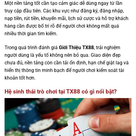
Một nền tảng tốt cần tạo cảm giác dễ dùng ngay từ lần
truy cập đầu tiên. Các khu vực như đăng ký, đăng nhập,
nạp tiền, rút tiền, khuyến mãi, lịch sử cược và hỗ trợ khách
hàng cần được bố trí rõ để người chơi không mất quá
nhiều thời gian tìm kiếm.
Trong quá trình đánh giá
Giới Thiệu TX88
, trải nghiệm
người dùng là yếu tố không nên bỏ qua. Giao diện đẹp
chưa đủ, nền tảng còn cần tải ổn định, hạn chế giật lag và
hiển thị thông tin minh bạch để người chơi kiểm soát tài
khoản tốt hơn.
Hệ sinh thái trò chơi tại TX88 có gì nổi bật?