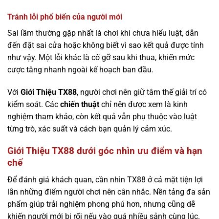
Tránh lỗi phổ biến của người mới
Sai lầm thường gặp nhất là chơi khi chưa hiểu luật, dẫn
đến đặt sai cửa hoặc không biết vì sao kết quả được tính
như vậy. Một lỗi khác là cố gỡ sau khi thua, khiến mức
cược tăng nhanh ngoài kế hoạch ban đầu.
Với
Giới Thiệu TX88
, người chơi nên giữ tâm thế giải trí có
kiểm soát. Các
chiến thuật
chỉ nên được xem là kinh
nghiệm tham khảo, còn kết quả vẫn phụ thuộc vào luật
từng trò, xác suất và cách bạn quản lý cảm xúc.
Giới Thiệu TX88
dưới góc nhìn ưu điểm và hạn
chế
Để đánh giá khách quan, cần nhìn TX88 ở cả mặt tiện lợi
lẫn những điểm người chơi nên cân nhắc. Nền tảng đa sản
phẩm giúp trải nghiệm phong phú hơn, nhưng cũng dễ
khiến người mới bị rối nếu vào quá nhiều sảnh cùng lúc.