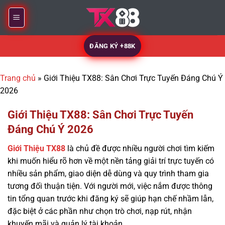
Chuyển
đến
nội
dung
ĐĂNG KÝ +88K
Trang chủ
»
Giới Thiệu TX88: Sân Chơi Trực Tuyến Đáng Chú Ý
2026
Giới Thiệu TX88: Sân Chơi Trực Tuyến
Đáng Chú Ý 2026
Giới Thiệu TX88
là chủ đề được nhiều người chơi tìm kiếm
khi muốn hiểu rõ hơn về một nền tảng giải trí trực tuyến có
nhiều sản phẩm, giao diện dễ dùng và quy trình tham gia
tương đối thuận tiện. Với người mới, việc nắm được thông
tin tổng quan trước khi đăng ký sẽ giúp hạn chế nhầm lẫn,
đặc biệt ở các phần như chọn trò chơi, nạp rút, nhận
khuyến mãi và quản lý tài khoản.