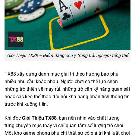
Giới Thiệu TX88 – Điểm đáng chú ý trong trải nghiệm tổng thể
TX88 xây dựng danh mục giải trí theo hướng bao phủ
nhiều nhu cầu khác nhau. Người chơi có thể lựa chọn
những trò thiên về may rủi, những trò cần kỹ năng quan sát
hoặc các kèo thể thao đòi hỏi khả năng phân tích thông tin
trước khi xuống tiền.
Khi đọc
Giới Thiệu TX88
, bạn nên nhìn vào chất lượng
từng chuyên mục thay vì chỉ quan tâm số lượng trò chơi.
Một kho game phong phú chỉ thật sự có giá trị khi luật chơi