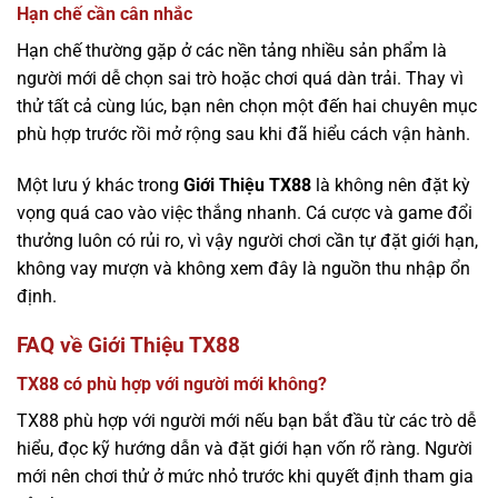
Hạn chế cần cân nhắc
Hạn chế thường gặp ở các nền tảng nhiều sản phẩm là
người mới dễ chọn sai trò hoặc chơi quá dàn trải. Thay vì
thử tất cả cùng lúc, bạn nên chọn một đến hai chuyên mục
phù hợp trước rồi mở rộng sau khi đã hiểu cách vận hành.
Một lưu ý khác trong
Giới Thiệu TX88
là không nên đặt kỳ
vọng quá cao vào việc thắng nhanh. Cá cược và game đổi
thưởng luôn có rủi ro, vì vậy người chơi cần tự đặt giới hạn,
không vay mượn và không xem đây là nguồn thu nhập ổn
định.
FAQ về
Giới Thiệu TX88
TX88 có phù hợp với người mới không?
TX88 phù hợp với người mới nếu bạn bắt đầu từ các trò dễ
hiểu, đọc kỹ hướng dẫn và đặt giới hạn vốn rõ ràng. Người
mới nên chơi thử ở mức nhỏ trước khi quyết định tham gia