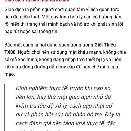
Giao dịch là phần người chơi quan tâm vì liên quan trực
tiếp đến tiền thật. Một quy trình hợp lý cần có hướng dẫn
rõ, hiển thị trạng thái minh bạch và hỗ trợ khi phát sinh lỗi
nạp rút hoặc sai thông tin.
Bảo mật cũng là nội dung quan trọng trong
Giới Thiệu
TX88
. Người chơi nên sử dụng mật khẩu mạnh, không chia
sẻ mã xác minh, không đăng nhập trên thiết bị lạ và luôn
kiểm tra đúng đường dẫn truy cập để hạn chế rủi ro giả
mạo.
Kinh nghiệm thực tế: trước khi nạp số
tiền lớn, hãy thử một giao dịch nhỏ để
kiểm tra tốc độ xử lý, cách cập nhật số
dư và phản hồi của bộ phận hỗ trợ. Đây là
cách đánh giá nền tảng khá thực tế, đặc