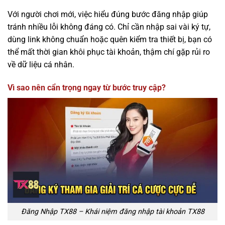
Với người chơi mới, việc hiểu đúng bước đăng nhập giúp
tránh nhiều lỗi không đáng có. Chỉ cần nhập sai vài ký tự,
dùng link không chuẩn hoặc quên kiểm tra thiết bị, bạn có
thể mất thời gian khôi phục tài khoản, thậm chí gặp rủi ro
về dữ liệu cá nhân.
Vì sao nên cẩn trọng ngay từ bước truy cập?
Đăng Nhập TX88 – Khái niệm đăng nhập tài khoản TX88