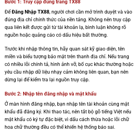
Bước 1: Truy cập đúng trang TX88
Để
Đăng Nhập TX88
, người chơi cần mở trình duyệt và vào
đúng địa chỉ chính thức của nền tảng. Không nên truy cập
qua liên kết được gửi từ tài khoản lạ, bình luận không rõ
nguồn hoặc quảng cáo có dấu hiệu bất thường.
Trước khi nhập thông tin, hãy quan sát kỹ giao diện, tên
miền và biểu tượng bảo mật trên thanh địa chỉ. Nếu trang
có nhiều lỗi chính tả, hình ảnh vỡ, bố cục khác thường hoặc
yêu cầu nhập dữ liệu nhạy cảm không liên quan, bạn nên
dừng lại để kiểm tra lại nguồn truy cập.
Bước 2: Nhập tên đăng nhập và mật khẩu
Ở màn hình đăng nhập, bạn nhập tên tài khoản cùng mật
khẩu đã đăng ký. Khi thao tác, nên tắt bộ gõ tiếng Việt nếu
mật khẩu có ký tự đặc biệt, vì dấu cách thừa hoặc lỗi chữ
hoa chữ thường đều có thể khiến hệ thống báo sai.