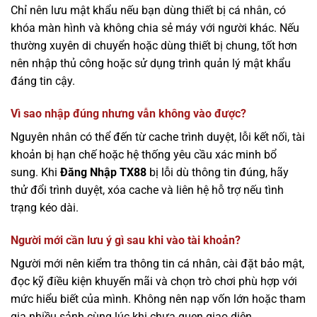
Chỉ nên lưu mật khẩu nếu bạn dùng thiết bị cá nhân, có
khóa màn hình và không chia sẻ máy với người khác. Nếu
thường xuyên di chuyển hoặc dùng thiết bị chung, tốt hơn
nên nhập thủ công hoặc sử dụng trình quản lý mật khẩu
đáng tin cậy.
Vì sao nhập đúng nhưng vẫn không vào được?
Nguyên nhân có thể đến từ cache trình duyệt, lỗi kết nối, tài
khoản bị hạn chế hoặc hệ thống yêu cầu xác minh bổ
sung. Khi
Đăng Nhập TX88
bị lỗi dù thông tin đúng, hãy
thử đổi trình duyệt, xóa cache và liên hệ hỗ trợ nếu tình
trạng kéo dài.
Người mới cần lưu ý gì sau khi vào tài khoản?
Người mới nên kiểm tra thông tin cá nhân, cài đặt bảo mật,
đọc kỹ điều kiện khuyến mãi và chọn trò chơi phù hợp với
mức hiểu biết của mình. Không nên nạp vốn lớn hoặc tham
gia nhiều sảnh cùng lúc khi chưa quen giao diện.