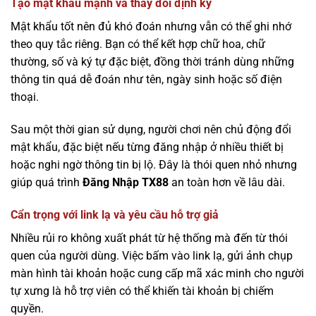
Tạo mật khẩu mạnh và thay đổi định kỳ
Mật khẩu tốt nên đủ khó đoán nhưng vẫn có thể ghi nhớ
theo quy tắc riêng. Bạn có thể kết hợp chữ hoa, chữ
thường, số và ký tự đặc biệt, đồng thời tránh dùng những
thông tin quá dễ đoán như tên, ngày sinh hoặc số điện
thoại.
Sau một thời gian sử dụng, người chơi nên chủ động đổi
mật khẩu, đặc biệt nếu từng đăng nhập ở nhiều thiết bị
hoặc nghi ngờ thông tin bị lộ. Đây là thói quen nhỏ nhưng
giúp quá trình
Đăng Nhập TX88
an toàn hơn về lâu dài.
Cẩn trọng với link lạ và yêu cầu hỗ trợ giả
Nhiều rủi ro không xuất phát từ hệ thống mà đến từ thói
quen của người dùng. Việc bấm vào link lạ, gửi ảnh chụp
màn hình tài khoản hoặc cung cấp mã xác minh cho người
tự xưng là hỗ trợ viên có thể khiến tài khoản bị chiếm
quyền.