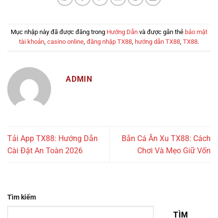
Mục nhập này đã được đăng trong
Hướng Dẫn
và được gắn thẻ
bảo mật
tài khoản
,
casino online
,
đăng nhập TX88
,
hướng dẫn TX88
,
TX88
.
ADMIN
Tải App TX88: Hướng Dẫn
Bắn Cá Ăn Xu TX88: Cách
Cài Đặt An Toàn 2026
Chơi Và Mẹo Giữ Vốn
Tìm kiếm
TÌM