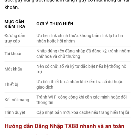
khoản.
MỤC CẦN
GỢI Ý THỰC HIỆN
KIỂM TRA
Đường dẫn
Ưu tiên link chính thức, không bấm link lạ từ tin
truy cập
nhắn hoặc hội nhóm
Nhập đúng tên đăng nhập đã đăng ký, tránh nhầm
Tài khoản
chữ hoa và chữ thường
Nên có chữ, số và ký tự đặc biệt nếu hệ thống hỗ
Mật khẩu
trợ
Ưu tiên thiết bị cá nhân khi kiểm tra số dư hoặc
Thiết bị
giao dịch
Tránh Wi-Fi công cộng khi cần xác minh hoặc đổi
Kết nối mạng
thông tin
Trình duyệt
Cập nhật bản mới, xóa cache nếu trang hiển thị lỗi
Hướng dẫn
Đăng Nhập TX88
nhanh và an toàn