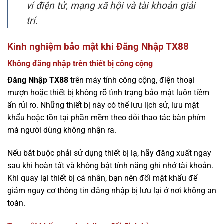
ví điện tử, mạng xã hội và tài khoản giải
trí.
Kinh nghiệm bảo mật khi
Đăng Nhập TX88
Không đăng nhập trên thiết bị công cộng
Đăng Nhập TX88
trên máy tính công cộng, điện thoại
mượn hoặc thiết bị không rõ tình trạng bảo mật luôn tiềm
ẩn rủi ro. Những thiết bị này có thể lưu lịch sử, lưu mật
khẩu hoặc tồn tại phần mềm theo dõi thao tác bàn phím
mà người dùng không nhận ra.
Nếu bắt buộc phải sử dụng thiết bị lạ, hãy đăng xuất ngay
sau khi hoàn tất và không bật tính năng ghi nhớ tài khoản.
Khi quay lại thiết bị cá nhân, bạn nên đổi mật khẩu để
giảm nguy cơ thông tin đăng nhập bị lưu lại ở nơi không an
toàn.