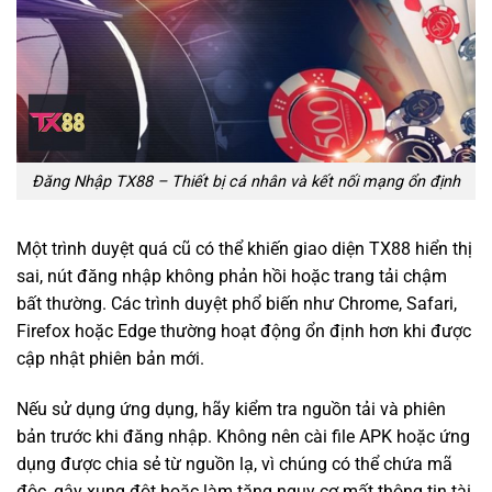
Đăng Nhập TX88 – Thiết bị cá nhân và kết nối mạng ổn định
Một trình duyệt quá cũ có thể khiến giao diện TX88 hiển thị
sai, nút đăng nhập không phản hồi hoặc trang tải chậm
bất thường. Các trình duyệt phổ biến như Chrome, Safari,
Firefox hoặc Edge thường hoạt động ổn định hơn khi được
cập nhật phiên bản mới.
Nếu sử dụng ứng dụng, hãy kiểm tra nguồn tải và phiên
bản trước khi đăng nhập. Không nên cài file APK hoặc ứng
dụng được chia sẻ từ nguồn lạ, vì chúng có thể chứa mã
độc, gây xung đột hoặc làm tăng nguy cơ mất thông tin tài