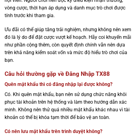
hội viên. Người chơi nên đọc kỹ điều kiện nhận thưởng,
vòng cược, thời hạn áp dụng và danh mục trò chơi được
tính trước khi tham gia.
Ưu đãi có thể giúp tăng trải nghiệm, nhưng không nên xem
đó là lý do để đặt cược vượt kế hoạch. Hãy coi khuyến mãi
như phần cộng thêm, còn quyết định chính vẫn nên dựa
trên khả năng kiểm soát vốn và mức độ hiểu trò chơi của
bạn.
Câu hỏi thường gặp về
Đăng Nhập TX88
Quên mật khẩu thì có đăng nhập lại được không?
Có. Khi quên mật khẩu, bạn nên sử dụng chức năng khôi
phục tài khoản trên hệ thống và làm theo hướng dẫn xác
minh. Không nên thử quá nhiều mật khẩu khác nhau vì tài
khoản có thể bị khóa tạm thời để bảo vệ an toàn.
Có nên lưu mật khẩu trên trình duyệt không?