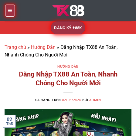
Chuyển
đến
nội
dung
ĐĂNG KÝ +88K
Trang chủ
»
Hướng Dẫn
»
Đăng Nhập TX88 An Toàn,
Nhanh Chóng Cho Người Mới
HƯỚNG DẪN
Đăng Nhập TX88 An Toàn, Nhanh
Chóng Cho Người Mới
ĐÃ ĐĂNG TRÊN
02/05/2026
BỞI
ADMIN
02
Th5